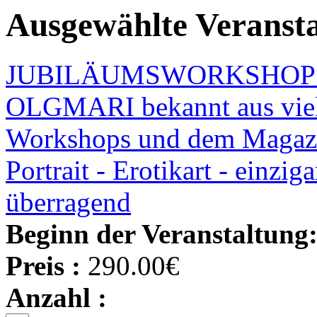
Ausgewählte Veranst
JUBILÄUMSWORKSHOP zum
OLGMARI bekannt aus viele
Workshops und dem Magazi
Portrait - Erotikart - einzig
überragend
Beginn der Veranstaltung
Preis :
290.00€
Anzahl :