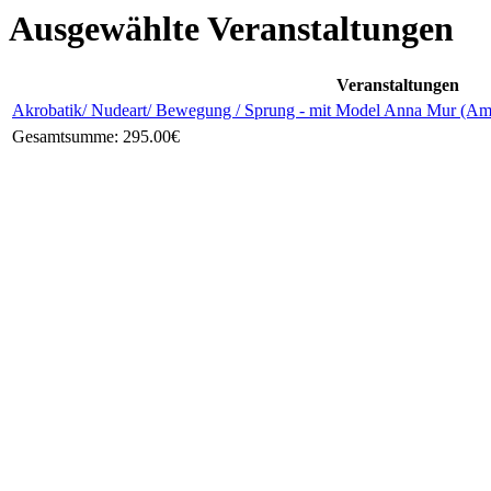
Ausgewählte Veranstaltungen
Veranstaltungen
Akrobatik/ Nudeart/ Bewegung / Sprung - mit Model Anna Mur (Ama
Gesamtsumme:
295.00€