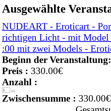
Ausgewählte Veranst
NUDEART - Eroticart - Port
richtigen Licht - mit Model
:00 mit zwei Models - Erot
Beginn der Veranstaltung
Preis :
330.00€
Anzahl :
Zwischensumme :
330.00€
Gesamts