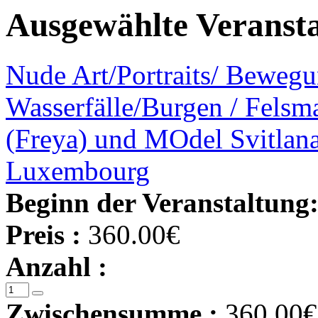
Ausgewählte Veranst
Nude Art/Portraits/ Bewegun
Wasserfälle/Burgen / Fels
(Freya) und MOdel Svitlana
Luxembourg
Beginn der Veranstaltung
Preis :
360.00€
Anzahl :
Zwischensumme :
360.00€