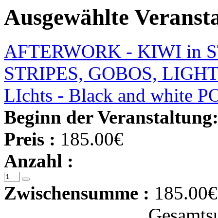
Ausgewählte Veranst
AFTERWORK - KIWI in STU
STRIPES, GOBOS, LIGHTB
LIchts - Black and whit
Beginn der Veranstaltung
Preis :
185.00€
Anzahl :
Zwischensumme :
185.00€
Gesamts