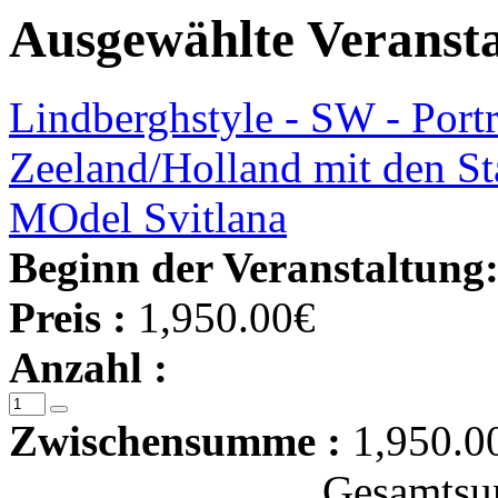
Ausgewählte Veranst
Lindberghstyle - SW - Portr
Zeeland/Holland mit den S
MOdel Svitlana
Beginn der Veranstaltung
Preis :
1,950.00€
Anzahl :
Zwischensumme :
1,950.0
Gesamtsu