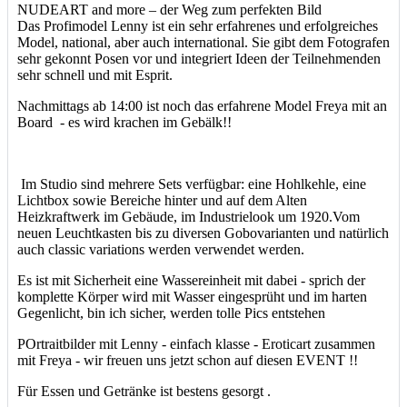
NUDEART and more – der Weg zum perfekten Bild
Das Profimodel Lenny ist ein sehr erfahrenes und erfolgreiches
Model, national, aber auch international. Sie gibt dem Fotografen
sehr gekonnt Posen vor und integriert Ideen der Teilnehmenden
sehr schnell und mit Esprit.
Nachmittags ab 14:00 ist noch das erfahrene Model Freya mit an
Board - es wird krachen im Gebälk!!
Im Studio sind mehrere Sets verfügbar: eine Hohlkehle, eine
Lichtbox sowie Bereiche hinter und auf dem Alten
Heizkraftwerk im Gebäude, im Industrielook um 1920.Vom
neuen Leuchtkasten bis zu diversen Gobovarianten und natürlich
auch classic variations werden verwendet werden.
Es ist mit Sicherheit eine Wassereinheit mit dabei - sprich der
komplette Körper wird mit Wasser eingesprüht und im harten
Gegenlicht, bin ich sicher, werden tolle Pics entstehen
POrtraitbilder mit Lenny - einfach klasse - Eroticart zusammen
mit Freya - wir freuen uns jetzt schon auf diesen EVENT !!
Für Essen und Getränke ist bestens gesorgt .