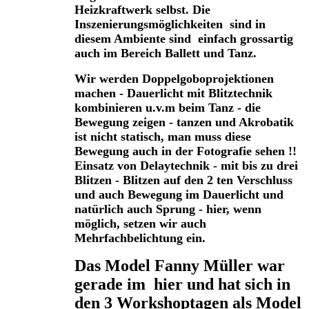
Heizkraftwerk selbst. Die
Inszenierungsmöglichkeiten sind in
diesem Ambiente sind einfach grossartig
auch im Bereich Ballett und Tanz.
Wir werden Doppelgoboprojektionen
machen - Dauerlicht mit Blitztechnik
kombinieren u.v.m beim Tanz - die
Bewegung zeigen - tanzen und Akrobatik
ist nicht statisch, man muss diese
Bewegung auch in der Fotografie sehen !!
Einsatz von Delaytechnik - mit bis zu drei
Blitzen - Blitzen auf den 2 ten Verschluss
und auch Bewegung im Dauerlicht und
natürlich auch Sprung - hier, wenn
möglich, setzen wir auch
Mehrfachbelichtung ein.
Das Model Fanny Müller war
gerade im hier und hat sich in
den 3 Workshoptagen als Model