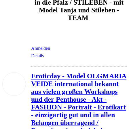
in die Pfalz / STILEBEN - mit
Model Tanja und Stileben -
TEAM
Anmelden
Details
Eroticday - Model OLGMARIA
22
VEIDE international bekannt
Nov.
2026
aus vielen großen Workshops
und der Penthouse - Akt -
FASHION - Portrait - Erotikart
- einzigartig gut und in allen
Belangen überragend /