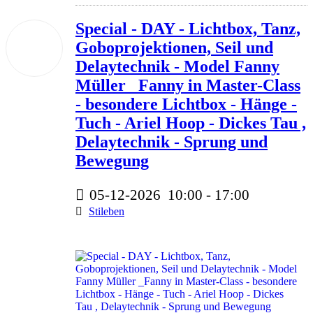
Special - DAY - Lichtbox, Tanz,
05
Goboprojektionen, Seil und
Dez.
2026
Delaytechnik - Model Fanny
Müller _Fanny in Master-Class
- besondere Lichtbox - Hänge -
Tuch - Ariel Hoop - Dickes Tau ,
Delaytechnik - Sprung und
Bewegung
05-12-2026
10:00
-
17:00
Stileben
350 Euro