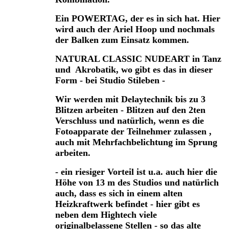
Ein POWERTAG, der es in sich hat. Hier
wird auch der Ariel Hoop und nochmals
der Balken zum Einsatz kommen.
NATURAL CLASSIC NUDEART in Tanz
und Akrobatik, wo gibt es das in dieser
Form - bei Studio Stileben -
Wir werden mit Delaytechnik bis zu 3
Blitzen arbeiten - Blitzen auf den 2ten
Verschluss und natürlich, wenn es die
Fotoapparate der Teilnehmer zulassen ,
auch mit Mehrfachbelichtung im Sprung
arbeiten.
- ein riesiger Vorteil ist u.a. auch hier die
Höhe von 13 m des Studios und natürlich
auch, dass es sich in einem alten
Heizkraftwerk befindet - hier gibt es
neben dem Hightech viele
originalbelassene Stellen - so das alte