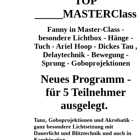
TOP
_____MASTERClass
Fanny in Master-Class -
besondere Lichtbox - Hänge -
Tuch - Ariel Hoop - Dickes Tau ,
Delaytechnik - Bewegung -
Sprung - Goboprojektionen
Neues Programm -
für 5 Teilnehmer
ausgelegt.
Tanz, Goboprojektionen und Akrobatik -
ganz besondere Lichtsetzung mit
Dauerlicht und Blitztechnik und auch in
Kombination.