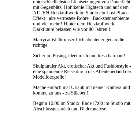
unterschiedlichsten Lichtsetzungen von Dauerlicht
mit Gegenblitz, Hohlkehle Hightech und auf dem
ALTEN Heizkraftwerk im Studio ein Lost PLace
Effekt - alte verrostete Rohre - Backsteinambiente
und viel mehr ! Hinter dem Heizkraftwerk
Darkfuture belassen wie vor 80 Jahren !!
Marrycat ist für unser Lichtabenteuer genau die
richtige.
Sicher im Posing, ideenreich und tres charmant!
Skulpturaler Akt, erotischer Akt und Fashionstyle -
eine spannende Reise durch das Abenteuerland der
Modelfotografie!
Mache einfach mal Urlaub mit deiner Kamera und
komme zu uns - zu Stileben!!
Beginn 10:00 im Studio Ende !7:00 im Studio mit
Abschlussgespräch und Bilderanalyse.