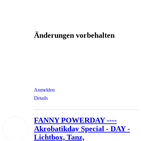
Änderungen vorbehalten
Anmelden
Details
FANNY POWERDAY ----
06
Akrobatikday Special - DAY -
Dez.
2026
Lichtbox, Tanz,