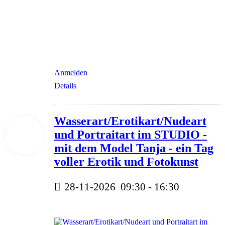
Anmelden
Details
Wasserart/Erotikart/Nudeart
28
und Portraitart im STUDIO -
Nov.
2026
mit dem Model Tanja - ein Tag
voller Erotik und Fotokunst
28-11-2026
09:30
-
16:30
dreihundertzwanzig