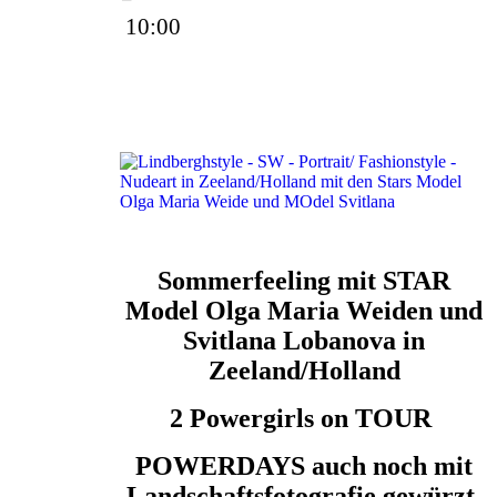
10:00
1950 Euro im Einzelzimmer -
Doppelzimmer mit Partner/in ist
auf Anfrage möglich!!
Sommerfeeling mit STAR
Model Olga Maria Weiden und
Svitlana Lobanova in
Zeeland/Holland
2 Powergirls on TOUR
POWERDAYS auch noch mit
Landschaftsfotografie gewürzt