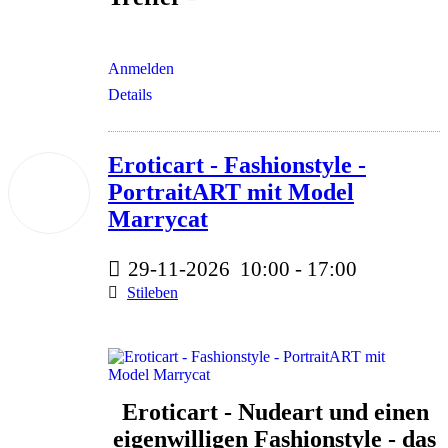
Anmelden
Details
Eroticart - Fashionstyle -
29
PortraitART mit Model
Nov.
2026
Marrycat
29-11-2026
10:00
-
17:00
Stileben
330 Euro
Eroticart - Nudeart und einen
eigenwilligen Fashionstyle - das