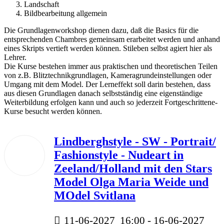
Landschaft
Bildbearbeitung allgemein
Die Grundlagenworkshop dienen dazu, daß die Basics für die
entsprechenden Chambres gemeinsam erarbeitet werden und anhand
eines Skripts vertieft werden können. Stileben selbst agiert hier als
Lehrer.
Die Kurse bestehen immer aus praktischen und theoretischen Teilen
von z.B. Blitztechnikgrundlagen, Kameragrundeinstellungen oder
Umgang mit dem Model. Der Lerneffekt soll darin bestehen, dass
aus diesen Grundlagen danach selbstständig eine eigenständige
Weiterbildung erfolgen kann und auch so jederzeit Fortgeschrittene-
Kurse besucht werden können.
Lindberghstyle - SW - Portrait/
11
Fashionstyle - Nudeart in
Juni
2027
Zeeland/Holland mit den Stars
Model Olga Maria Weide und
MOdel Svitlana
11-06-2027
16:00
- 16-06-2027