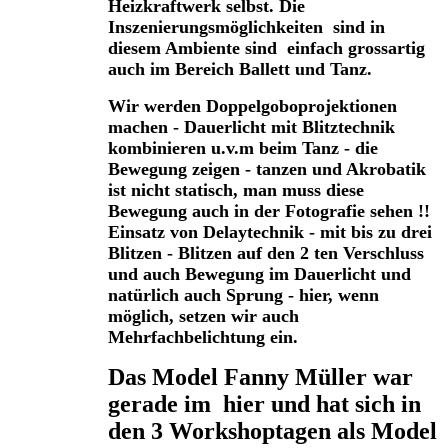
Heizkraftwerk selbst. Die
Inszenierungsmöglichkeiten sind in
diesem Ambiente sind einfach grossartig
auch im Bereich Ballett und Tanz.
Wir werden Doppelgoboprojektionen
machen - Dauerlicht mit Blitztechnik
kombinieren u.v.m beim Tanz - die
Bewegung zeigen - tanzen und Akrobatik
ist nicht statisch, man muss diese
Bewegung auch in der Fotografie sehen !!
Einsatz von Delaytechnik - mit bis zu drei
Blitzen - Blitzen auf den 2 ten Verschluss
und auch Bewegung im Dauerlicht und
natürlich auch Sprung - hier, wenn
möglich, setzen wir auch
Mehrfachbelichtung ein.
Das Model Fanny Müller war
gerade im hier und hat sich in
den 3 Workshoptagen als Model