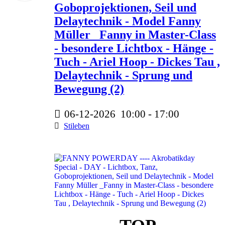
Goboprojektionen, Seil und
Delaytechnik - Model Fanny
Müller _Fanny in Master-Class
- besondere Lichtbox - Hänge -
Tuch - Ariel Hoop - Dickes Tau ,
Delaytechnik - Sprung und
Bewegung (2)
06-12-2026
10:00
-
17:00
Stileben
350 Euro