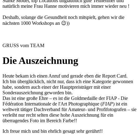
Starke Model, top Locations unglaublich gute Teilnehmer und
natürlich meine Frau Hanne motivieren mich immer wieder neu !
Deshalb, solange die Gesundheit noch mitspielt, gehen wir die
nächsten 1000 Workshops an 😉))
GRUSS vom TEAM
Die Auszeichnung
Heute bekam ich einen Anruf und gerade eben die Report Card.
Ich bin überglücklich, nicht nur, dass ich eine Kategorie gewonnen
habe, sondern auch einer der Hauptpreisträger mit einer
Sonderauszeichnung geworden bin.
Das ist eine große Ehre – es ist die Goldmedaille der FIAP - Die
Fédération Internationale de l'Art Photographique (
FIAP
) ist ein
weltweit tätiger Dachverband für Amateur- und Profifotografen – sie
verleiht nur recht selten diese hohe Auszeichnung für ein
überragendes Foto im Bereich Farbe!!
Ich freue mich und bin ehrlich gesagt sehr gerührt!!