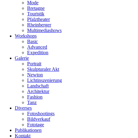
Mode
Bretagne
Touristik
Pfalztheater
Rheinberger
Multimediashows
Workshops
Basic
Advanced
Expedition
Galerie
Portrait
Skulpturaler Akt
Newton
Lichtinszenierung
Landschaft
Architektur
Fashion
Tanz
Diverses
Fotoshootings
Bildverkauf
Fototage
Publikationen
Kontakt