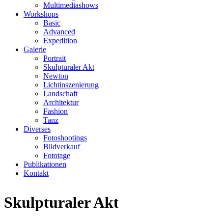
Multimediashows
Workshops
Basic
Advanced
Expedition
Galerie
Portrait
Skulpturaler Akt
Newton
Lichtinszenierung
Landschaft
Architektur
Fashion
Tanz
Diverses
Fotoshootings
Bildverkauf
Fototage
Publikationen
Kontakt
Skulpturaler Akt