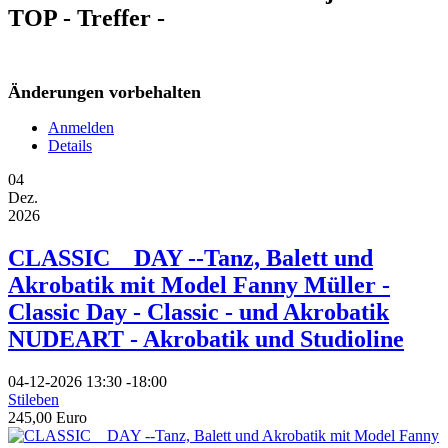
TOP - Treffer -
Änderungen vorbehalten
Anmelden
Details
04
Dez.
2026
CLASSIC _ DAY --Tanz, Balett und
Akrobatik mit Model Fanny Müller -
Classic Day - Classic - und Akrobatik
NUDEART - Akrobatik und Studioline
04-12-2026
13:30
-
18:00
Stileben
245,00 Euro