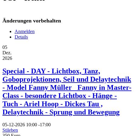
Änderungen vorbehalten
Anmelden
Details
05
Dez.
2026
Special - DAY - Lichtbox, Tanz,
Goboprojektionen, Seil und Delaytechnik
- Model Fanny Müller _Fanny in Master-
Class - besondere Lichtbox - Hänge -
Tuch - Ariel Hoop - Dickes Tau ,
Delaytechnik - Sprung und Bewegung
05-12-2026
10:00
-
17:00
Stileben
350 Euro