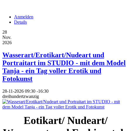
Anmelden
Details
28
Nov.
2026
Wasserart/Erotikart/Nudeart und
Portraitart im STUDIO - mit dem Model
Tanja - ein Tag voller Erotik und
Fotokunst
28-11-2026
09:30
-
16:30
dreihundertzwanzig
Eotikart/ Nudeart/