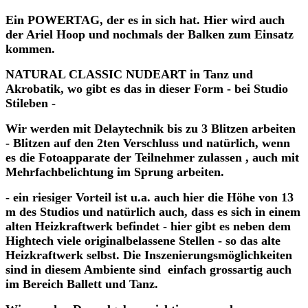
Ein POWERTAG, der es in sich hat. Hier wird auch
der Ariel Hoop und nochmals der Balken zum Einsatz
kommen.
NATURAL CLASSIC NUDEART in Tanz und
Akrobatik, wo gibt es das in dieser Form - bei Studio
Stileben -
Wir werden mit Delaytechnik bis zu 3 Blitzen arbeiten
- Blitzen auf den 2ten Verschluss und natürlich, wenn
es die Fotoapparate der Teilnehmer zulassen , auch mit
Mehrfachbelichtung im Sprung arbeiten.
- ein riesiger Vorteil ist u.a. auch hier die Höhe von 13
m des Studios und natürlich auch, dass es sich in einem
alten Heizkraftwerk befindet - hier gibt es neben dem
Hightech viele originalbelassene Stellen - so das alte
Heizkraftwerk selbst. Die Inszenierungsmöglichkeiten
sind in diesem Ambiente sind einfach grossartig auch
im Bereich Ballett und Tanz.