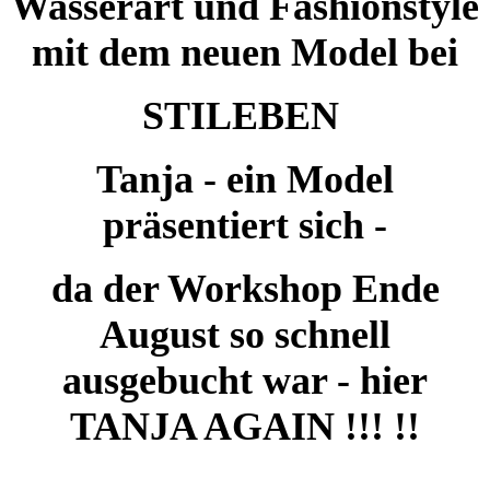
Wasserart und Fashionstyle
mit dem neuen Model bei
STILEBEN
Tanja - ein Model
präsentiert sich -
da der Workshop Ende
August so schnell
ausgebucht war - hier
TANJA AGAIN !!! !!