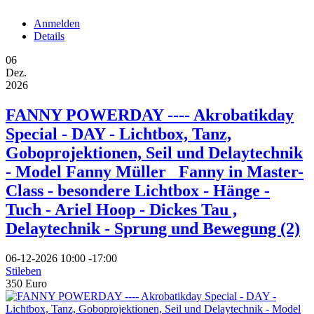
Anmelden
Details
06
Dez.
2026
FANNY POWERDAY ---- Akrobatikday
Special - DAY - Lichtbox, Tanz,
Goboprojektionen, Seil und Delaytechnik
- Model Fanny Müller _Fanny in Master-
Class - besondere Lichtbox - Hänge -
Tuch - Ariel Hoop - Dickes Tau ,
Delaytechnik - Sprung und Bewegung (2)
06-12-2026
10:00
-
17:00
Stileben
350 Euro