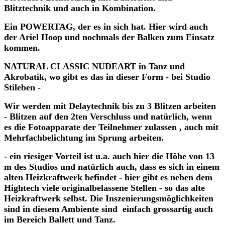
Blitztechnik und auch in Kombination.
Ein POWERTAG, der es in sich hat. Hier wird auch
der Ariel Hoop und nochmals der Balken zum Einsatz
kommen.
NATURAL CLASSIC NUDEART in Tanz und
Akrobatik, wo gibt es das in dieser Form - bei Studio
Stileben -
Wir werden mit Delaytechnik bis zu 3 Blitzen arbeiten
- Blitzen auf den 2ten Verschluss und natürlich, wenn
es die Fotoapparate der Teilnehmer zulassen , auch mit
Mehrfachbelichtung im Sprung arbeiten.
- ein riesiger Vorteil ist u.a. auch hier die Höhe von 13
m des Studios und natürlich auch, dass es sich in einem
alten Heizkraftwerk befindet - hier gibt es neben dem
Hightech viele originalbelassene Stellen - so das alte
Heizkraftwerk selbst. Die Inszenierungsmöglichkeiten
sind in diesem Ambiente sind einfach grossartig auch
im Bereich Ballett und Tanz.