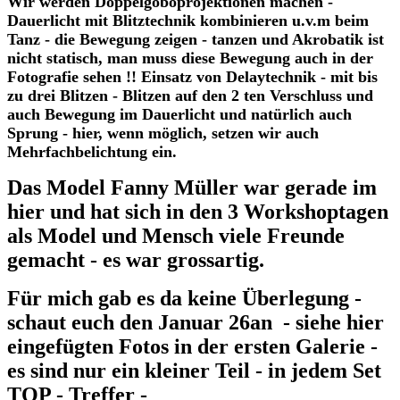
Wir werden Doppelgoboprojektionen machen -
Dauerlicht mit Blitztechnik kombinieren u.v.m beim
Tanz - die Bewegung zeigen - tanzen und Akrobatik ist
nicht statisch, man muss diese Bewegung auch in der
Fotografie sehen !! Einsatz von Delaytechnik - mit bis
zu drei Blitzen - Blitzen auf den 2 ten Verschluss und
auch Bewegung im Dauerlicht und natürlich auch
Sprung - hier, wenn möglich, setzen wir auch
Mehrfachbelichtung ein.
Das Model Fanny Müller war gerade im
hier und hat sich in den 3 Workshoptagen
als Model und Mensch viele Freunde
gemacht - es war grossartig.
Für mich gab es da keine Überlegung -
schaut euch den Januar 26an - siehe hier
eingefügten Fotos in der ersten Galerie -
es sind nur ein kleiner Teil - in jedem Set
TOP - Treffer -