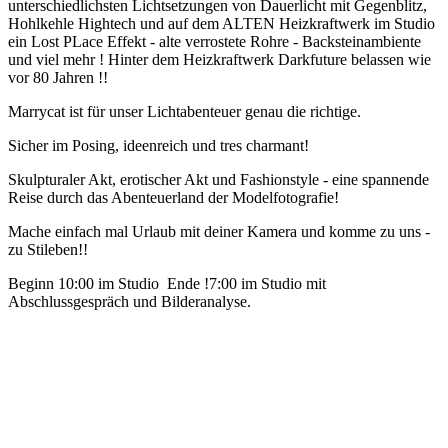
unterschiedlichsten Lichtsetzungen von Dauerlicht mit Gegenblitz,
Hohlkehle Hightech und auf dem ALTEN Heizkraftwerk im Studio
ein Lost PLace Effekt - alte verrostete Rohre - Backsteinambiente
und viel mehr ! Hinter dem Heizkraftwerk Darkfuture belassen wie
vor 80 Jahren !!
Marrycat ist für unser Lichtabenteuer genau die richtige.
Sicher im Posing, ideenreich und tres charmant!
Skulpturaler Akt, erotischer Akt und Fashionstyle - eine spannende
Reise durch das Abenteuerland der Modelfotografie!
Mache einfach mal Urlaub mit deiner Kamera und komme zu uns -
zu Stileben!!
Beginn 10:00 im Studio Ende !7:00 im Studio mit
Abschlussgespräch und Bilderanalyse.