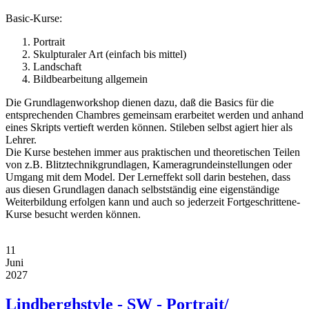
Basic-Kurse:
Portrait
Skulpturaler Art (einfach bis mittel)
Landschaft
Bildbearbeitung allgemein
Die Grundlagenworkshop dienen dazu, daß die Basics für die
entsprechenden Chambres gemeinsam erarbeitet werden und anhand
eines Skripts vertieft werden können. Stileben selbst agiert hier als
Lehrer.
Die Kurse bestehen immer aus praktischen und theoretischen Teilen
von z.B. Blitztechnikgrundlagen, Kameragrundeinstellungen oder
Umgang mit dem Model. Der Lerneffekt soll darin bestehen, dass
aus diesen Grundlagen danach selbstständig eine eigenständige
Weiterbildung erfolgen kann und auch so jederzeit Fortgeschrittene-
Kurse besucht werden können.
11
Juni
2027
Lindberghstyle - SW - Portrait/