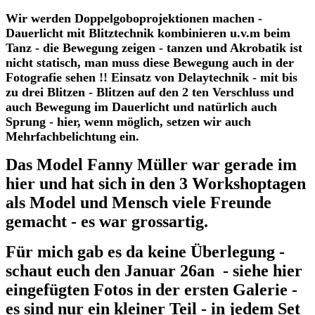
Wir werden Doppelgoboprojektionen machen -
Dauerlicht mit Blitztechnik kombinieren u.v.m beim
Tanz - die Bewegung zeigen - tanzen und Akrobatik ist
nicht statisch, man muss diese Bewegung auch in der
Fotografie sehen !! Einsatz von Delaytechnik - mit bis
zu drei Blitzen - Blitzen auf den 2 ten Verschluss und
auch Bewegung im Dauerlicht und natürlich auch
Sprung - hier, wenn möglich, setzen wir auch
Mehrfachbelichtung ein.
Das Model Fanny Müller war gerade im
hier und hat sich in den 3 Workshoptagen
als Model und Mensch viele Freunde
gemacht - es war grossartig.
Für mich gab es da keine Überlegung -
schaut euch den Januar 26an - siehe hier
eingefügten Fotos in der ersten Galerie -
es sind nur ein kleiner Teil - in jedem Set