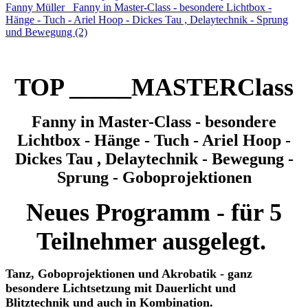
TOP _____MASTERClass
Fanny in Master-Class - besondere
Lichtbox - Hänge - Tuch - Ariel Hoop -
Dickes Tau , Delaytechnik - Bewegung -
Sprung - Goboprojektionen
Neues Programm - für 5
Teilnehmer ausgelegt.
Tanz, Goboprojektionen und Akrobatik - ganz
besondere Lichtsetzung mit Dauerlicht und
Blitztechnik und auch in Kombination.