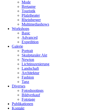
Mode
Bretagne
Touristik
Pfalztheater
Rheinberger
Multimediashows
Workshops
Basic
Advanced
Expedition
Galerie
Portrait
Skulpturaler Akt
Newton
Lichtinszenierung
Landschaft
Architektur
Fashion
Tanz
Diverses
Fotoshootings
Bildverkauf
Fototage
Publikationen
Kontakt