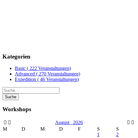
Kategorien
Basic
( 222 Veranstaltungen)
Advanced
( 270 Veranstaltungen)
Expedition
( 46 Veranstaltungen)
Workshops
August
2026
M
D
M
D
F
S
S
1
2