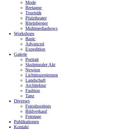
Mode
Bretagne
Touristik
Pfalztheater
Rheinberger
Multimediashows
Workshops
Basic
Advanced
Expedition
Galerie
Portrait
Skulpturaler Akt
Newton
Lichtinszenierung
Landschaft
Architektur
Fashion
Tanz
Diverses
Fotoshootings
Bildverkauf
Fototage
Publikationen
Kontakt