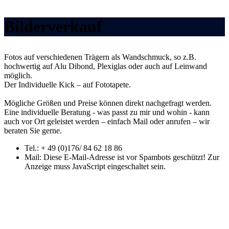
Bilderverkauf
Fotos auf verschiedenen Trägern als Wandschmuck, so z.B.
hochwertig auf Alu Dibond, Plexiglas oder auch auf Leinwand
möglich.
Der Individuelle Kick – auf Fototapete.
Mögliche Größen und Preise können direkt nachgefragt werden.
Eine individuelle Beratung - was passt zu mir und wohin - kann
auch vor Ort geleistet werden – einfach Mail oder anrufen – wir
beraten Sie gerne.
Tel.: + 49 (0)176/ 84 62 18 86
Mail:
Diese E-Mail-Adresse ist vor Spambots geschützt! Zur
Anzeige muss JavaScript eingeschaltet sein.