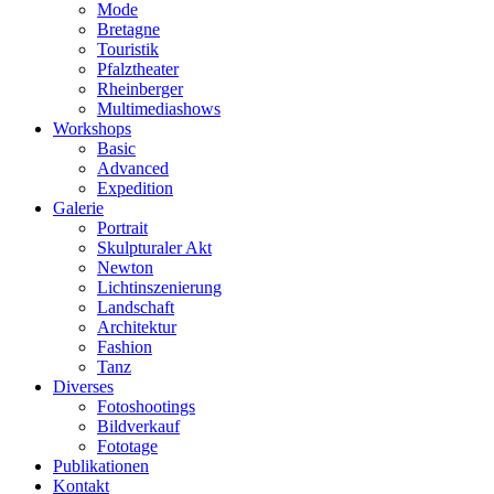
Mode
Bretagne
Touristik
Pfalztheater
Rheinberger
Multimediashows
Workshops
Basic
Advanced
Expedition
Galerie
Portrait
Skulpturaler Akt
Newton
Lichtinszenierung
Landschaft
Architektur
Fashion
Tanz
Diverses
Fotoshootings
Bildverkauf
Fototage
Publikationen
Kontakt