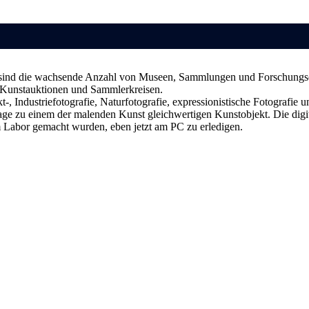
für sind die wachsende Anzahl von Museen, Sammlungen und Forschungse
in Kunstauktionen und Sammlerkreisen.
t-, Industriefotografie, Naturfotografie, expressionistische Fotografie
age zu einem der malenden Kunst gleichwertigen Kunstobjekt. Die digit
im Labor gemacht wurden, eben jetzt am PC zu erledigen.