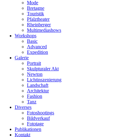
Mode
Bretagne
Touristik
Pfalztheater
Rheinberger
Multimediashows
Workshops
Basic
Advanced
Expedition
Galerie
Portrait
Skulpturaler Akt
Newton
Lichtinszenierung
Landschaft
Architektur
Fashion
Tanz
Diverses
Fotoshootings
Bildverkauf
Fototage
Publikationen
Kontakt