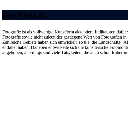
Die Vielfalt
Fotografie ist als vollwertige Kunstform akzeptiert. Indikatoren da
Fotografie sowie nicht zuletzt der gestiegene Wert von Fotografien 
Zahlreiche Gebiete haben sich entwickelt, so u.a. die Landschafts-, Ak
entfaltet haben. Daneben entwickelte sich die künstlerische Fotomont
angehoben, allerdings sind viele Tätigkeiten, die auch schon früher 