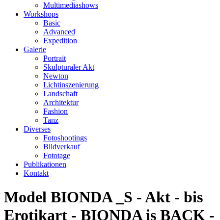
Multimediashows
Workshops
Basic
Advanced
Expedition
Galerie
Portrait
Skulpturaler Akt
Newton
Lichtinszenierung
Landschaft
Architektur
Fashion
Tanz
Diverses
Fotoshootings
Bildverkauf
Fototage
Publikationen
Kontakt
Model BIONDA _S - Akt - bis
Erotikart - BIONDA is BACK -