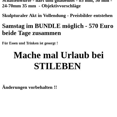
Schattenwürfe - hart und gnadenlos - 85 mm, 50 mm -
24-70mm 35 mm - Objektivvorschläge
Skulpturaler Akt in Vollendung - Preisbilder entstehen
Samstag im BUNDLE möglich - 570 Euro
beide Tage zusammen
Für Essen und Trinken ist gesorgt !
Mache mal Urlaub bei
STILEBEN
Änderungen vorbehalten !!