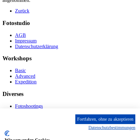
angenommen.
Zurück
Fotostudio
AGB
Impressum
Datenschutzerklärung
Workshops
Basic
Advanced
Expedition
Diverses
Fotoshootings
Bilderverkauf
Fototage
Fortfahren, ohne zu akzeptieren
Datenschutzbestimmungen
Kontakt