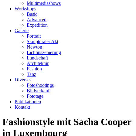
Multimediashows
Workshops
Basic
Advanced
Expedition
Galerie
Portrait
Skulpturaler Akt
Newton
Lichtinszenierung
Landschaft
Architektur
Fashion
Tanz
Diverses
Fotoshootings
Bildverkauf
Fototage
Publikationen
Kontakt
Fashionstyle mit Sacha Cooper
in Luxembourg