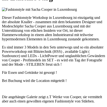
Dieser Fashionstyle Workshop in Luxembourg ist einzigartig und
der absolute Knaller - zusammen mit dem bekannten Designer und
Modeschöpfer Sacha Cooper aus Luxembourg und mit der
Unterstützung von etlichen Insidern vor Ort, ist dieser
Hammerworkshop in einem alten Industrieareal mit teilweise
hypermodernen Elementen in Luxembourg zustande gekommen.
Es sind immer 3 Models in den Sets unterwegs und so ein absoluter
Powerworkshop mit Blitztechnik (HSS) , available Light (
Sunbounce) und LEDs - LichtPower und unglaublichen Gewändern
von Cooper - Profimodels im SET - es wird ein Tag der Fotografie
und der Mode - STILEBEN freut sich !
Für Essen und Getränke ist gesorgt !
Bei Buchung wird die Location mitgeteilt !
Die angehängte Galerie zeigt z.T Werke von Cooper, sie vermittelt
aber auch einen gewollten eigenen Fashionstyle von Stileben.