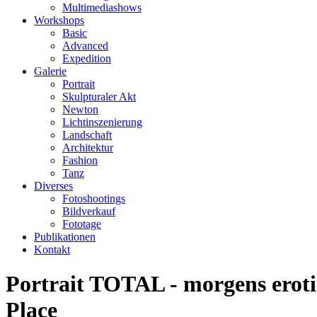
Multimediashows
Workshops
Basic
Advanced
Expedition
Galerie
Portrait
Skulpturaler Akt
Newton
Lichtinszenierung
Landschaft
Architektur
Fashion
Tanz
Diverses
Fotoshootings
Bildverkauf
Fototage
Publikationen
Kontakt
Portrait TOTAL - morgens eroti
Place