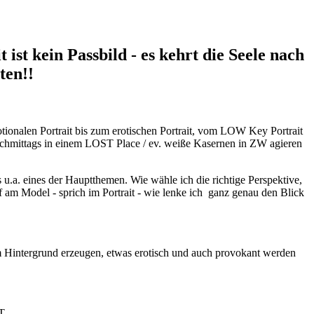
t ist kein Passbild - es kehrt die Seele nach
ten!!
tionalen Portrait bis zum erotischen Portrait, vom LOW Key Portrait
Nachmittags in einem LOST Place / ev. weiße Kasernen in ZW agieren
u.a. eines der Hauptthemen. Wie wähle ich die richtige Perspektive,
f am Model - sprich im Portrait - wie lenke ich ganz genau den Blick
im Hintergrund erzeugen, etwas erotisch und auch provokant werden
ET