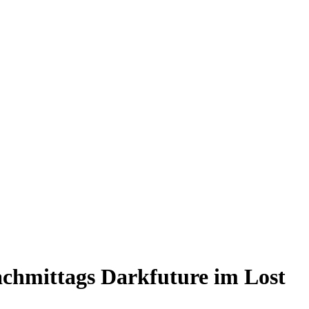
achmittags Darkfuture im Lost