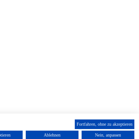
Fortfahren, ohne zu akzeptieren
tieren
Ablehnen
Nein, anpassen