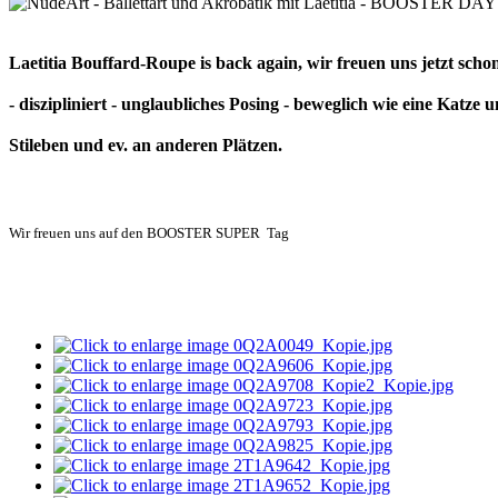
Laetitia Bouffard-Roupe is back again, wir freuen uns jetzt sch
- diszipliniert - unglaubliches Posing - beweglich wie eine Katz
Stileben und ev. an anderen Plätzen.
Wir freuen uns auf den BOOSTER SUPER Tag