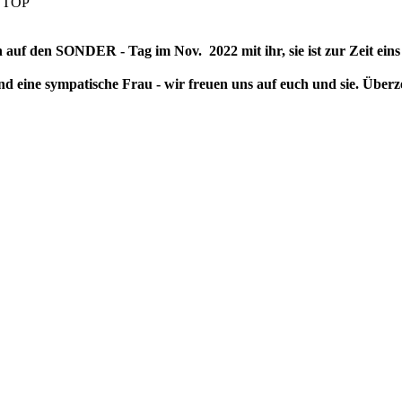
on auf den SONDER - Tag im Nov. 2022 mit ihr, sie ist zur Zeit ein
e und eine sympatische Frau - wir freuen uns auf euch und sie. Übe