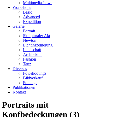
Multimediashows
Workshops
Basic
Advanced
Expedition
Galerie
Portrait
Skulpturaler Akt
Newton
Lichtinszenierung
Landschaft
Architektur
Fashion
Tanz
Diverses
Fotoshootings
Bildverkauf
Fototage
Publikationen
Kontakt
Portraits mit
Kopfbedeckungen (3)