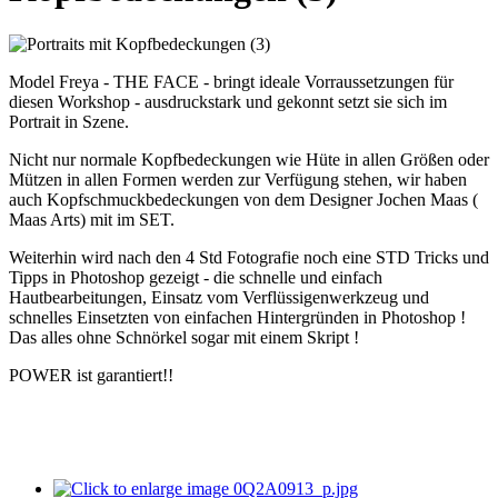
Model Freya - THE FACE - bringt ideale Vorraussetzungen für
diesen Workshop - ausdruckstark und gekonnt setzt sie sich im
Portrait in Szene.
Nicht nur normale Kopfbedeckungen wie Hüte in allen Größen oder
Mützen in allen Formen werden zur Verfügung stehen, wir haben
auch Kopfschmuckbedeckungen von dem Designer Jochen Maas (
Maas Arts) mit im SET.
Weiterhin wird nach den 4 Std Fotografie noch eine STD Tricks und
Tipps in Photoshop gezeigt - die schnelle und einfach
Hautbearbeitungen, Einsatz vom Verflüssigenwerkzeug und
schnelles Einsetzten von einfachen Hintergründen in Photoshop !
Das alles ohne Schnörkel sogar mit einem Skript !
POWER ist garantiert!!