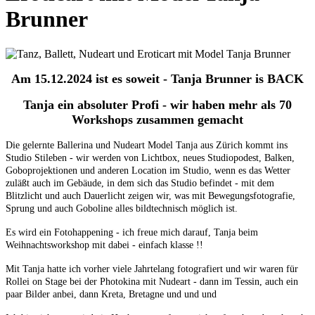
Brunner
Am 15.12.2024 ist es soweit - Tanja Brunner is BACK
Tanja ein absoluter Profi - wir haben mehr als 70
Workshops zusammen gemacht
Die gelernte Ballerina und Nudeart Model Tanja aus Zürich kommt ins
Studio Stileben - wir werden von Lichtbox, neues Studiopodest, Balken,
Goboprojektionen und anderen Location im Studio, wenn es das Wetter
zuläßt auch im Gebäude, in dem sich das Studio befindet - mit dem
Blitzlicht und auch Dauerlicht zeigen wir, was mit Bewegungsfotografie,
Sprung und auch Goboline alles bildtechnisch möglich ist.
Es wird ein Fotohappening - ich freue mich darauf, Tanja beim
Weihnachtsworkshop mit dabei - einfach klasse !!
Mit Tanja hatte ich vorher viele Jahrtelang fotografiert und wir waren für
Rollei on Stage bei der Photokina mit Nudeart - dann im Tessin, auch ein
paar Bilder anbei, dann Kreta, Bretagne und und und