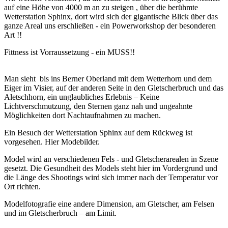
auf eine Höhe von 4000 m an zu steigen , über die berühmte
Wetterstation Sphinx, dort wird sich der gigantische Blick über das
ganze Areal uns erschließen - ein Powerworkshop der besonderen
Art !!
Fittness ist Vorraussetzung - ein MUSS!!
Man sieht bis ins Berner Oberland mit dem Wetterhorn und dem
Eiger im Visier, auf der anderen Seite in den Gletscherbruch und das
Aletschhorn, ein unglaubliches Erlebnis – Keine
Lichtverschmutzung, den Sternen ganz nah und ungeahnte
Möglichkeiten dort Nachtaufnahmen zu machen.
Ein Besuch der Wetterstation Sphinx auf dem Rückweg ist
vorgesehen. Hier Modebilder.
Model wird an verschiedenen Fels - und Gletscherarealen in Szene
gesetzt. Die Gesundheit des Models steht hier im Vordergrund und
die Länge des Shootings wird sich immer nach der Temperatur vor
Ort richten.
Modelfotografie eine andere Dimension, am Gletscher, am Felsen
und im Gletscherbruch – am Limit.