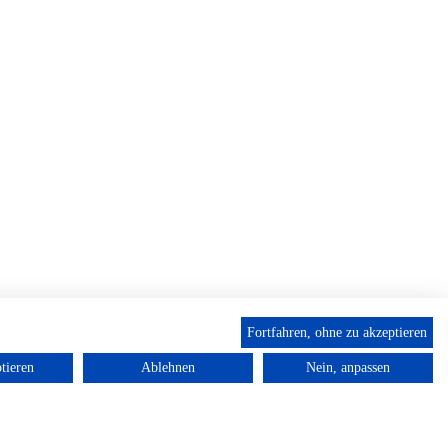
Fortfahren, ohne zu akzeptieren
tieren
Ablehnen
Nein, anpassen