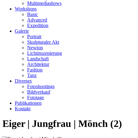
Multimediashows
Workshops
Basic
Advanced
Expedition
Galerie
Portrait
Skulpturaler Akt
Newton
Lichtinszenierung
Landschaft
Architektur
Fashion
Tanz
Diverses
Fotoshootings
Bildverkauf
Fototage
Publikationen
Kontakt
Eiger | Jungfrau | Mönch (2)