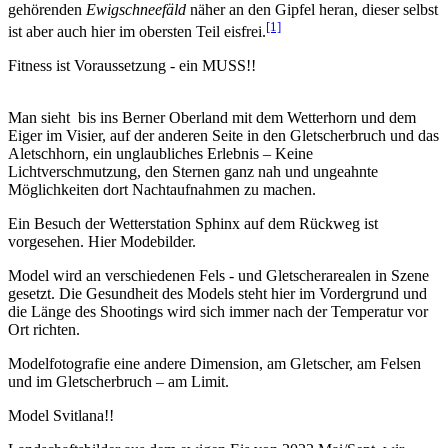
gehörenden
Ewigschneefäld
näher an den Gipfel heran, dieser selbst
[1]
ist aber auch hier im obersten Teil eisfrei.
Fitness ist Voraussetzung - ein MUSS!!
Man sieht bis ins Berner Oberland mit dem Wetterhorn und dem
Eiger im Visier, auf der anderen Seite in den Gletscherbruch und das
Aletschhorn, ein unglaubliches Erlebnis – Keine
Lichtverschmutzung, den Sternen ganz nah und ungeahnte
Möglichkeiten dort Nachtaufnahmen zu machen.
Ein Besuch der Wetterstation Sphinx auf dem Rückweg ist
vorgesehen. Hier Modebilder.
Model wird an verschiedenen Fels - und Gletscherarealen in Szene
gesetzt. Die Gesundheit des Models steht hier im Vordergrund und
die Länge des Shootings wird sich immer nach der Temperatur vor
Ort richten.
Modelfotografie eine andere Dimension, am Gletscher, am Felsen
und im Gletscherbruch – am Limit.
Model Svitlana!!