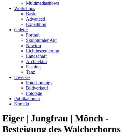
Multimediashows
Workshops
Basic
Advanced
Expedition
Galerie
Portrait
Skulpturaler Akt
Newton
Lichtinszenierung
Landschaft
Architektur
Fashion
Tanz
Diverses
Fotoshootings
Bildverkauf
Fototage
Publikationen
Kontakt
Eiger | Jungfrau | Mönch -
Besteigung des Walcherhorns