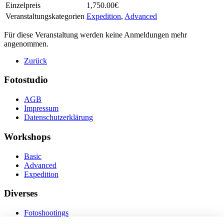
Einzelpreis
1,750.00€
Veranstaltungskategorien
Expedition
,
Advanced
Für diese Veranstaltung werden keine Anmeldungen mehr
angenommen.
Zurück
Fotostudio
AGB
Impressum
Datenschutzerklärung
Workshops
Basic
Advanced
Expedition
Diverses
Fotoshootings
Bilderverkauf