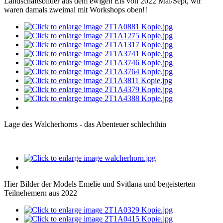
Landschaftsbilder aus dem ewigen Eis von 2022 Mai/Sept, wir
waren damals zweimal mit Workshops oben!!
Lage des Walcherhorns - das Abenteuer schlechthin
Hier Bilder der Models Emelie und Svitlana und begeisterten
Teilnehemern aus 2022