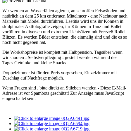
Wir werden an Wasserfällen agieren, an schroffen Felswänden und
natürlich an dem 25 km entfernten Mittelmeer - eine Nachttour nach
Marseille mit Model durchführen. Laetitia wird uns ihr Können in
skulpturaler Aktfotografie zeigen, ihr Können in Tanz und Ballett
vorführen in diversen und extremen Lichtsätzen mit Freeze6 Rollei
Blitzen. Es werden Bilder entstehen, die einmalig sind und die es so
noch nicht gegeben hat.
Die Workshopreise ist komplett mit Halbpension. Tagsüber wenn
wir shooten - Selbstverpflegung - gestellt werden während des
Tages Getränke und kleine Snacks.
Doppelzimmer ist für den Preis vorgesehen, Einzelzimmer mit
Zuschlag auf Nachfrage möglich.
Wenn Fragen sind , bitte direkt an Stileben wenden -
Diese E-Mail-
Adresse ist vor Spambots geschützt! Zur Anzeige muss JavaScript
eingeschaltet sein.