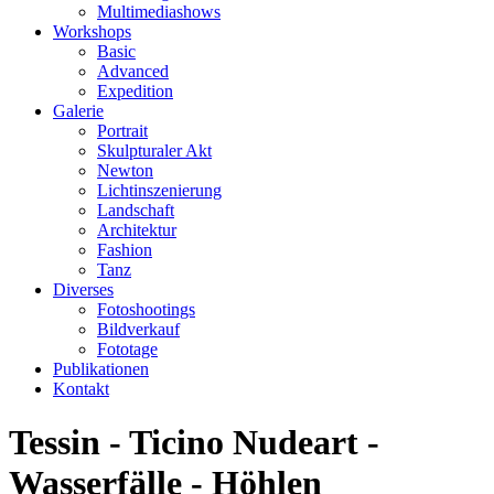
Multimediashows
Workshops
Basic
Advanced
Expedition
Galerie
Portrait
Skulpturaler Akt
Newton
Lichtinszenierung
Landschaft
Architektur
Fashion
Tanz
Diverses
Fotoshootings
Bildverkauf
Fototage
Publikationen
Kontakt
Tessin - Ticino Nudeart -
Wasserfälle - Höhlen