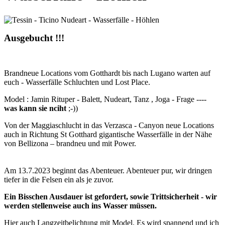
Ausgebucht !!!
Brandneue Locations vom Gotthardt bis nach Lugano warten auf
euch - Wasserfälle Schluchten und Lost Place.
Model : Jamin Rituper - Balett, Nudeart, Tanz , Joga - Frage ----
was kann sie nciht
;-))
Von der Maggiaschlucht in das Verzasca - Canyon neue Locations
auch in Richtung St Gotthard gigantische Wasserfälle in der Nähe
von Bellizona – brandneu und mit Power.
Am 13.7.2023 beginnt das Abenteuer. Abenteuer pur, wir dringen
tiefer in die Felsen ein als je zuvor.
Ein Bisschen Ausdauer ist gefordert, sowie Trittsicherheit - wir
werden stellenweise auch ins Wasser müssen.
Hier auch Langzeitbelichtung mit Model. Es wird spannend und ich