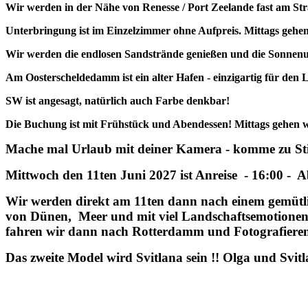
Wir werden in der Nähe von Renesse / Port Zeelande fast am Str
Unterbringung ist im Einzelzimmer ohne Aufpreis. Mittags gehen 
Wir werden die endlosen Sandstrände genießen und die Sonnenun
Am Oosterscheldedamm ist ein alter Hafen - einzigartig für den
SW ist angesagt, natürlich auch Farbe denkbar!
Die Buchung ist mit Frühstück und Abendessen! Mittags gehen wir 
Mache mal Urlaub mit deiner Kamera - komme zu Sti
Mittwoch den 11ten Juni 2027 ist Anreise - 16:00 - A
Wir werden direkt am 11ten dann nach einem gemütli
von Dünen, Meer und mit viel Landschaftsemotione
fahren wir dann nach Rotterdamm und Fotografieren 
Das zweite Model wird Svitlana sein !! Olga und Sv