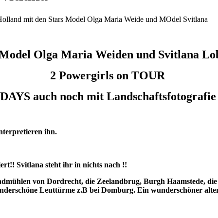
Model Olga Maria Weiden und Svitlana Lob
2 Powergirls on TOUR
YS auch noch mit Landschaftsfotografie
nterpretieren ihn.
t!! Svitlana steht ihr in nichts nach !!
ndmühlen von Dordrecht, die Zeelandbrug, Burgh Haamstede, die 
underschöne Leuttürme z.B bei Domburg. Ein wunderschöner alter