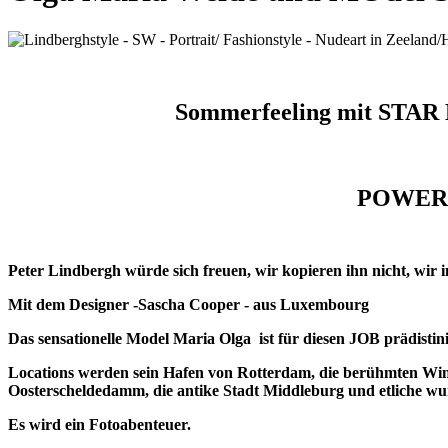
Sommerfeeling mit STAR 
POWERDA
Peter Lindbergh würde sich freuen, wir kopieren ihn nicht, wir i
Mit dem Designer -Sascha Cooper - aus Luxembourg
Das sensationelle Model Maria Olga ist für diesen JOB prädistinier
Locations werden sein Hafen von Rotterdam, die berühmten Wi
Oosterscheldedamm, die antike Stadt Middleburg und etliche w
Es wird ein Fotoabenteuer.