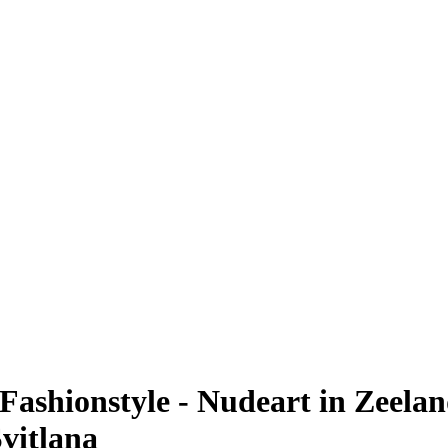
 Fashionstyle - Nudeart in Zeel
vitlana