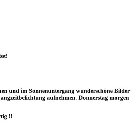
bst!
ernen und im Sonnenuntergang wunderschöne Bilder
Langzeitbelichtung aufnehmen. Donnerstag morgen
tig !!