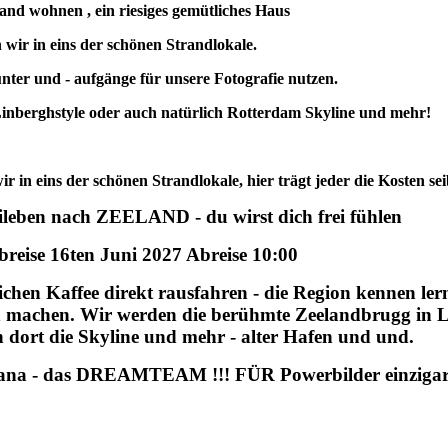
and wohnen , ein riesiges gemütliches Haus
wir in eins der schönen Strandlokale.
ter und - aufgänge für unsere Fotografie nutzen.
 Linberghstyle oder auch natürlich Rotterdam Skyline und mehr!
in eins der schönen Strandlokale, hier trägt jeder die Kosten sei
leben nach ZEELAND - du wirst dich frei fühlen
breise 16ten Juni 2027 Abreise 10:00
chen Kaffee direkt rausfahren - die Region kennen l
n machen. Wir werden die berühmte Zeelandbrugg in 
dort die Skyline und mehr - alter Hafen und und.
itlana - das DREAMTEAM !!! FÜR Powerbilder einzigar