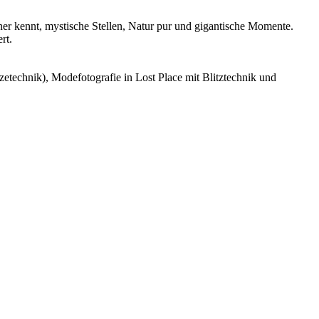
er kennt, mystische Stellen, Natur pur und gigantische Momente.
rt.
etechnik), Modefotografie in Lost Place mit Blitztechnik und