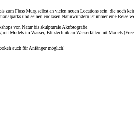
 zum Fluss Murg selbst an vielen neuen Locations sein, die noch kein
ionalparks und seinen endlosen Naturwundern ist immer eine Reise we
rkshops von Natur bis skulpturale Aktfotografie.
mit Models im Wasser, Blitztechnik an Wasserfällen mit Models (Freez
 Bookeh auch für Anfänger möglich!