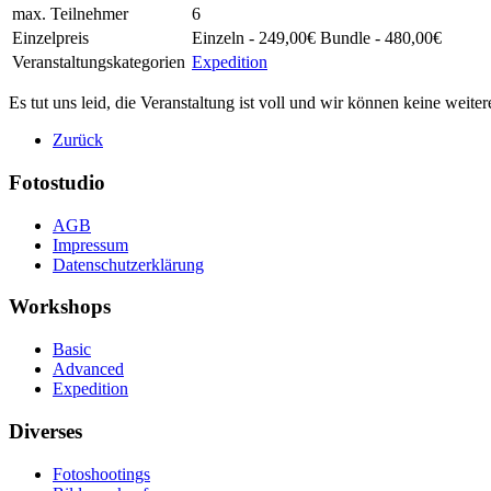
max. Teilnehmer
6
Einzelpreis
Einzeln - 249,00€ Bundle - 480,00€
Veranstaltungskategorien
Expedition
Es tut uns leid, die Veranstaltung ist voll und wir können keine we
Zurück
Fotostudio
AGB
Impressum
Datenschutzerklärung
Workshops
Basic
Advanced
Expedition
Diverses
Fotoshootings