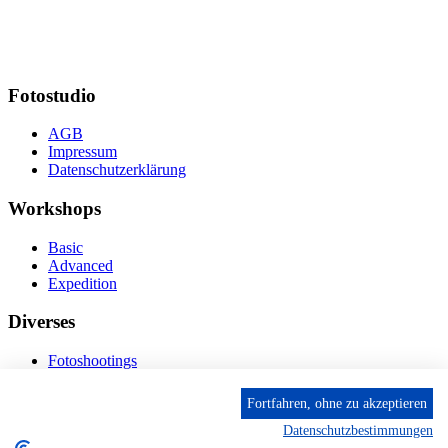
Fotostudio
AGB
Impressum
Datenschutzerklärung
Workshops
Basic
Advanced
Expedition
Diverses
Fotoshootings
Bilderverkauf
Fototage
Fortfahren, ohne zu akzeptieren
Datenschutzbestimmungen
Kontakt