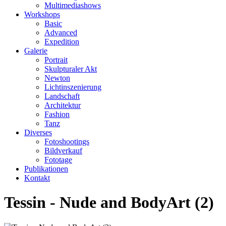
Multimediashows
Workshops
Basic
Advanced
Expedition
Galerie
Portrait
Skulpturaler Akt
Newton
Lichtinszenierung
Landschaft
Architektur
Fashion
Tanz
Diverses
Fotoshootings
Bildverkauf
Fototage
Publikationen
Kontakt
Tessin - Nude and BodyArt (2)