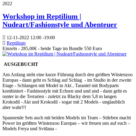
2022
Workshop im Reptilium |
Nudeart/Fashionstyle und Abenteuer
12-11-2022
12:00
-
19:00
Reptilium
Einzeln - 285,00€ - beide Tage im Bundle 550 Euro
AUSGEBUCHT
Am Anfang steht eine kurze Führung durch den größten Wüstenzoo
Europas - dann geht es Schlag auf Schlag - im Studio in der zweite
Etage - Schlangen mit Model in Akt , Tarantel mit Bodyparts
kombiniert - Fashinostyle mit Echsen und und und - dann geht es
runter in die Terrarien - zuletzt zu Blacky dem 5,8 m langen
Krokodil - Akt und Krokodil - sogar mit 2 Models - unglaublich
aber wahr!!!
Spannende Sets auch mit beiden Models im Team – Stileben macht
Power im größten Wüstenzoo Europas – wir freuen uns auf euch –
Models Freya und Svitlana -