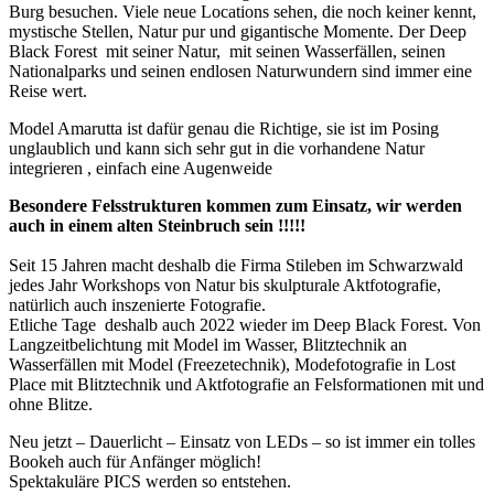
Burg besuchen. Viele neue Locations sehen, die noch keiner kennt,
mystische Stellen, Natur pur und gigantische Momente. Der Deep
Black Forest mit seiner Natur, mit seinen Wasserfällen, seinen
Nationalparks und seinen endlosen Naturwundern sind immer eine
Reise wert.
Model Amarutta ist dafür genau die Richtige, sie ist im Posing
unglaublich und kann sich sehr gut in die vorhandene Natur
integrieren , einfach eine Augenweide
Besondere Felsstrukturen kommen zum Einsatz, wir werden
auch in einem alten Steinbruch sein !!!!!
Seit 15 Jahren macht deshalb die Firma Stileben im Schwarzwald
jedes Jahr Workshops von Natur bis skulpturale Aktfotografie,
natürlich auch inszenierte Fotografie.
Etliche Tage deshalb auch 2022 wieder im Deep Black Forest. Von
Langzeitbelichtung mit Model im Wasser, Blitztechnik an
Wasserfällen mit Model (Freezetechnik), Modefotografie in Lost
Place mit Blitztechnik und Aktfotografie an Felsformationen mit und
ohne Blitze.
Neu jetzt – Dauerlicht – Einsatz von LEDs – so ist immer ein tolles
Bookeh auch für Anfänger möglich!
Spektakuläre PICS werden so entstehen.