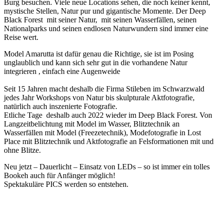
Burg besuchen. Viele neue Locations sehen, die noch keiner kennt,
mystische Stellen, Natur pur und gigantische Momente. Der Deep
Black Forest mit seiner Natur, mit seinen Wasserfällen, seinen
Nationalparks und seinen endlosen Naturwundern sind immer eine
Reise wert.
Model Amarutta ist dafür genau die Richtige, sie ist im Posing
unglaublich und kann sich sehr gut in die vorhandene Natur
integrieren , einfach eine Augenweide
Seit 15 Jahren macht deshalb die Firma Stileben im Schwarzwald
jedes Jahr Workshops von Natur bis skulpturale Aktfotografie,
natürlich auch inszenierte Fotografie.
Etliche Tage deshalb auch 2022 wieder im Deep Black Forest. Von
Langzeitbelichtung mit Model im Wasser, Blitztechnik an
Wasserfällen mit Model (Freezetechnik), Modefotografie in Lost
Place mit Blitztechnik und Aktfotografie an Felsformationen mit und
ohne Blitze.
Neu jetzt – Dauerlicht – Einsatz von LEDs – so ist immer ein tolles
Bookeh auch für Anfänger möglich!
Spektakuläre PICS werden so entstehen.