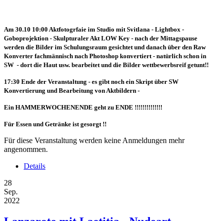
Am 30.10 10:00 Aktfotogrfaie im Studio mit Svitlana - Lightbox -
Goboprojektion - Skulpturaler Akt LOW Key - nach der Mittagspause
werden die Bilder im Schulungsraum gesichtet und danach über den Raw
Konverter fachmännisch nach Photoshop konvertiert - natürlich schon in
SW - dort die Haut usw. bearbeitet und die Bilder wettbewerbsreif getunt!!
17:30 Ende der Veranstaltung - es gibt noch ein Skript über SW
Konvertierung und Bearbeitung von Aktbildern -
Ein HAMMERWOCHENENDE geht zu ENDE !!!!!!!!!!!!!!
Für Essen und Getränke ist gesorgt !!
Für diese Veranstaltung werden keine Anmeldungen mehr
angenommen.
Details
28
Sep.
2022