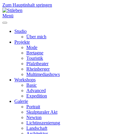
Zum Hauptinhalt springen
Menü
Studio
Über mich
Projekte
Mode
Bretagne
Touristik
Pfalztheater
Rheinberger
Multimediashows
Workshops
Basic
Advanced
Expedition
Galerie
Portrait
Skulpturaler Akt
Newton
Lichtinszenierung
Landschaft
Architektur