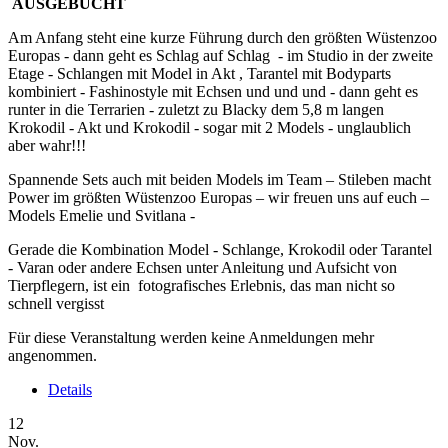
AUSGEBUCHT
Am Anfang steht eine kurze Führung durch den größten Wüstenzoo
Europas - dann geht es Schlag auf Schlag - im Studio in der zweite
Etage - Schlangen mit Model in Akt , Tarantel mit Bodyparts
kombiniert - Fashinostyle mit Echsen und und und - dann geht es
runter in die Terrarien - zuletzt zu Blacky dem 5,8 m langen
Krokodil - Akt und Krokodil - sogar mit 2 Models - unglaublich
aber wahr!!!
Spannende Sets auch mit beiden Models im Team – Stileben macht
Power im größten Wüstenzoo Europas – wir freuen uns auf euch –
Models Emelie und Svitlana -
Gerade die Kombination Model - Schlange, Krokodil oder Tarantel
- Varan oder andere Echsen unter Anleitung und Aufsicht von
Tierpflegern, ist ein fotografisches Erlebnis, das man nicht so
schnell vergisst
Für diese Veranstaltung werden keine Anmeldungen mehr
angenommen.
Details
12
Nov.