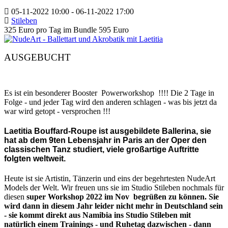
05-11-2022
10:00
- 06-11-2022
17:00
Stileben
325 Euro pro Tag im Bundle 595 Euro
AUSGEBUCHT
Es ist ein besonderer Booster Powerworkshop !!!! Die 2 Tage in
Folge - und jeder Tag wird den anderen schlagen - was bis jetzt da
war wird getopt - versprochen !!!
Laetitia Bouffard-Roupe ist ausgebildete Ballerina, sie
hat ab dem 9ten Lebensjahr in Paris an der Oper den
classischen Tanz studiert, viele großartige Auftritte
folgten weltweit.
Heute ist sie Artistin, Tänzerin und eins der begehrtesten NudeArt
Models der Welt. Wir freuen uns sie im Studio Stileben nochmals für
diesen
super Workshop 2022 im Nov begrüßen zu können. Sie
wird dann in diesem Jahr leider nicht mehr in Deutschland sein
- sie kommt direkt aus Namibia ins Studio Stileben mit
natürlich einem Trainings - und Ruhetag dazwischen - dann