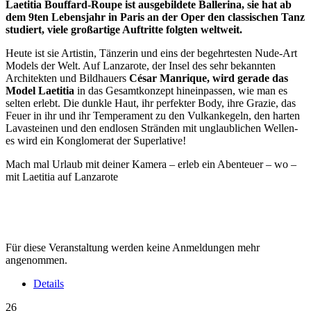
Laetitia Bouffard-Roupe ist ausgebildete Ballerina, sie hat ab
dem 9ten Lebensjahr in Paris an der Oper den classischen Tanz
studiert, viele großartige Auftritte folgten weltweit.
Heute ist sie Artistin, Tänzerin und eins der begehrtesten Nude-Art
Models der Welt. Auf Lanzarote, der Insel des sehr bekannten
Architekten und Bildhauers
César Manrique, wird gerade das
Model Laetitia
in das Gesamtkonzept hineinpassen, wie man es
selten erlebt. Die dunkle Haut, ihr perfekter Body, ihre Grazie, das
Feuer in ihr und ihr Temperament zu den Vulkankegeln, den harten
Lavasteinen und den endlosen Stränden mit unglaublichen Wellen-
es wird ein Konglomerat der Superlative!
Mach mal Urlaub mit deiner Kamera – erleb ein Abenteuer – wo –
mit Laetitia auf Lanzarote
Für diese Veranstaltung werden keine Anmeldungen mehr
angenommen.
Details
26