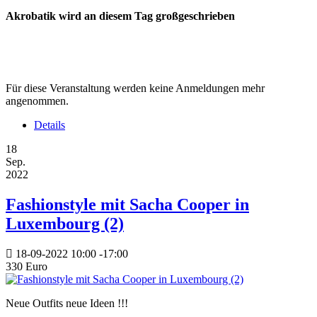
Akrobatik wird an diesem Tag großgeschrieben
Für diese Veranstaltung werden keine Anmeldungen mehr
angenommen.
Details
18
Sep.
2022
Fashionstyle mit Sacha Cooper in
Luxembourg (2)
18-09-2022
10:00
-
17:00
330 Euro
Neue Outfits neue Ideen !!!