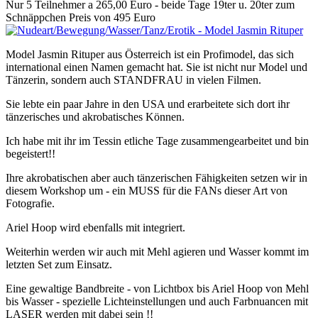
Nur 5 Teilnehmer a 265,00 Euro - beide Tage 19ter u. 20ter zum
Schnäppchen Preis von 495 Euro
Model Jasmin Rituper aus Österreich ist ein Profimodel, das sich
international einen Namen gemacht hat. Sie ist nicht nur Model und
Tänzerin, sondern auch STANDFRAU in vielen Filmen.
Sie lebte ein paar Jahre in den USA und erarbeitete sich dort ihr
tänzerisches und akrobatisches Können.
Ich habe mit ihr im Tessin etliche Tage zusammengearbeitet und bin
begeistert!!
Ihre akrobatischen aber auch tänzerischen Fähigkeiten setzen wir in
diesem Workshop um - ein MUSS für die FANs dieser Art von
Fotografie.
Ariel Hoop wird ebenfalls mit integriert.
Weiterhin werden wir auch mit Mehl agieren und Wasser kommt im
letzten Set zum Einsatz.
Eine gewaltige Bandbreite - von Lichtbox bis Ariel Hoop von Mehl
bis Wasser - spezielle Lichteinstellungen und auch Farbnuancen mit
LASER werden mit dabei sein !!