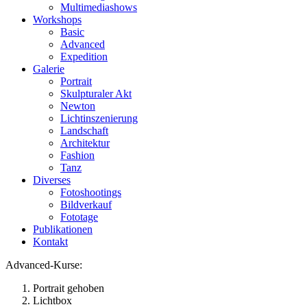
Multimediashows
Workshops
Basic
Advanced
Expedition
Galerie
Portrait
Skulpturaler Akt
Newton
Lichtinszenierung
Landschaft
Architektur
Fashion
Tanz
Diverses
Fotoshootings
Bildverkauf
Fototage
Publikationen
Kontakt
Advanced-Kurse:
Portrait gehoben
Lichtbox