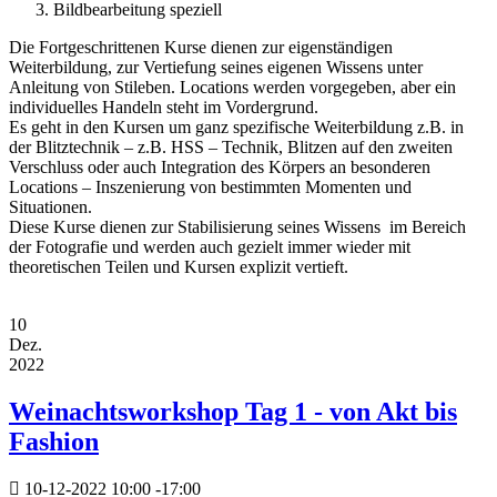
Bildbearbeitung speziell
Die Fortgeschrittenen Kurse dienen zur eigenständigen
Weiterbildung, zur Vertiefung seines eigenen Wissens unter
Anleitung von Stileben. Locations werden vorgegeben, aber ein
individuelles Handeln steht im Vordergrund.
Es geht in den Kursen um ganz spezifische Weiterbildung z.B. in
der Blitztechnik – z.B. HSS – Technik, Blitzen auf den zweiten
Verschluss oder auch Integration des Körpers an besonderen
Locations – Inszenierung von bestimmten Momenten und
Situationen.
Diese Kurse dienen zur Stabilisierung seines Wissens im Bereich
der Fotografie und werden auch gezielt immer wieder mit
theoretischen Teilen und Kursen explizit vertieft.
10
Dez.
2022
Weinachtsworkshop Tag 1 - von Akt bis
Fashion
10-12-2022
10:00
-
17:00