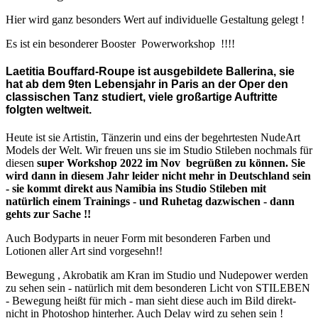
Hier wird ganz besonders Wert auf individuelle Gestaltung gelegt !
Es ist ein besonderer Booster Powerworkshop !!!!
Laetitia Bouffard-Roupe ist ausgebildete Ballerina, sie
hat ab dem 9ten Lebensjahr in Paris an der Oper den
classischen Tanz studiert, viele großartige Auftritte
folgten weltweit.
Heute ist sie Artistin, Tänzerin und eins der begehrtesten NudeArt
Models der Welt. Wir freuen uns sie im Studio Stileben nochmals für
diesen
super Workshop 2022 im Nov begrüßen zu können. Sie
wird dann in diesem Jahr leider nicht mehr in Deutschland sein
- sie kommt direkt aus Namibia ins Studio Stileben mit
natürlich einem Trainings - und Ruhetag dazwischen - dann
gehts zur Sache !!
Auch Bodyparts in neuer Form mit besonderen Farben und
Lotionen aller Art sind vorgesehn!!
Bewegung , Akrobatik am Kran im Studio und Nudepower werden
zu sehen sein - natürlich mit dem besonderen Licht von STILEBEN
- Bewegung heißt für mich - man sieht diese auch im Bild direkt-
nicht in Photoshop hinterher. Auch Delay wird zu sehen sein !